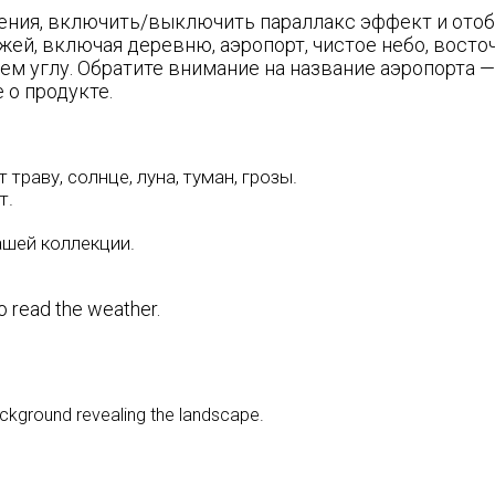
ения, включить/выключить параллакс эффект и отоб
жей, включая деревню, аэропорт, чистое небо, вост
ем углу. Обратите внимание на название аэропорта —
 о продукте.
 траву, солнце, луна, туман, грозы.
т.
ашей коллекции.
to read the weather.
ckground revealing the landscape.