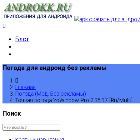
Блог
Погода для андроид без рекламы
Главная
Погода (Мод, Без рекламы)
Точная погода YoWindow Pro 2.35.17 [Ru/Multi]
Поиск
Карты и навигация