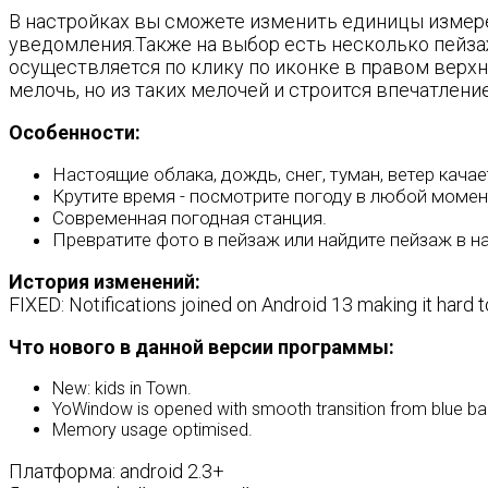
В настройках вы сможете изменить единицы измер
уведомления.Также на выбор есть несколько пейза
осуществляется по клику по иконке в правом верхн
мелочь, но из таких мелочей и строится впечатление
Особенности:
Настоящие облака, дождь, снег, туман, ветер качает
Крутите время - посмотрите погоду в любой момен
Современная погодная станция.
Превратите фото в пейзаж или найдите пейзаж в н
История изменений:
FIXED: Notifications joined on Android 13 making it hard 
Что нового в данной версии программы:
New: kids in Town.
YoWindow is opened with smooth transition from blue ba
Memory usage optimised.
Платформа: android 2.3+