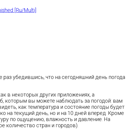
ished [Ru/Multi]
е раз убедившись, что на сегодняшний день погода
ак в некоторых других приложениях, а
б, которым вы можете наблюдать за погодой: вам
видеть, как температура и состояние погоды будет
ко на текущий день, но и на 10 дней вперед. Кроме
атуру по ощущению, влажность и давление. На
 количество стран и городов).