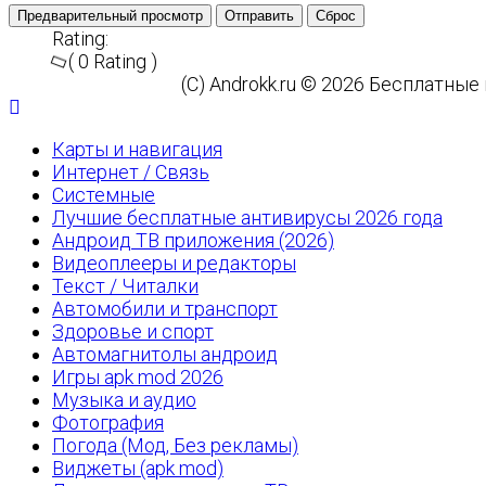
Предварительный просмотр
Отправить
Сброс
Rating:
( 0 Rating )
(C) Androkk.ru © 2026 Бесплатны
Карты и навигация
Интернет / Связь
Системные
Лучшие бесплатные антивирусы 2026 года
Андроид ТВ приложения (2026)
Видеоплееры и редакторы
Текст / Читалки
Автомобили и транспорт
Здоровье и спорт
Автомагнитолы андроид
Игры apk mod 2026
Музыка и аудио
Фотография
Погода (Мод, Без рекламы)
Виджеты (apk mod)