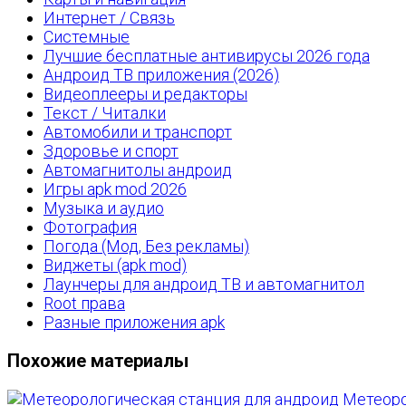
Интернет / Связь
Системные
Лучшие бесплатные антивирусы 2026 года
Андроид ТВ приложения (2026)
Видеоплееры и редакторы
Текст / Читалки
Автомобили и транспорт
Здоровье и спорт
Автомагнитолы андроид
Игры apk mod 2026
Музыка и аудио
Фотография
Погода (Мод, Без рекламы)
Виджеты (apk mod)
Лаунчеры для андроид ТВ и автомагнитол
Root права
Разные приложения apk
Похожие материалы
Метеоро