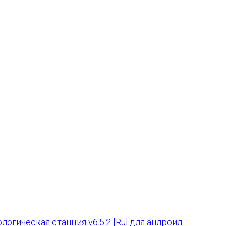
логическая станция v6.5.2 [Ru] для андроид