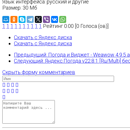
Язык интерфейса: русский и другие
Размер: 30 Мб
1
1
1
1
1
1
1
1
1
1
Рейтинг 0.00 [0 Голоса (ов)]
Скачать с Яндекс диска
Скачать с Яндекс диска
Предыдущий: Погода и Виджет - Weawow 4.9.5 ap
Следующий: Яндекс.Погода v22.8.1 [Ru/Multi] б
Скрыть форму комментариев