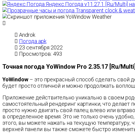
Яндекс.Погода v11.27.1 [Ru/Multi] н
Transparent clock & weat
Androk
Погода apk
23 сентября 2022
Просмотров: 493
Точная погода YoWindow Pro 2.35.17 [Ru/Multi
YoWindow
– это прекрасный способ сделать свой де
будет просто отличной и можно продолжать воплоща
Приложение действительно уникально в своем роде,
самостоятельный рендеринг картинки, что делает 
просто нужно двигать свой палец влево или вправо
в определенное время. Это не только очень удобно, 
этого, вы можете нажать на текущую температуру, ч
верхней панели вы также сможете быстро изменить