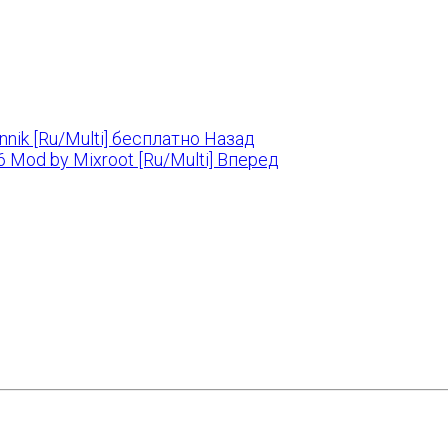
nik [Ru/Multi] бесплатно
Назад
6 Mod by Mixroot [Ru/Multi]
Вперед