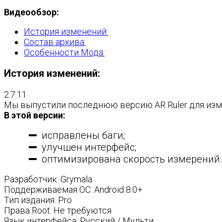
Видеообзор:
История изменений:
Состав архива:
Особенности Мода:
История изменений:
2.7.11
Мы выпустили последнюю версию AR Ruler для изме
В этой версии:
исправлены баги;
улучшен интерфейс;
оптимизирована скорость измерений
Разработчик: Grymala
Поддерживаемая ОС: Android 8.0+
Тип издания: Pro
Права Root: Не требуются
Язык интерфейса: Русский / Мульти