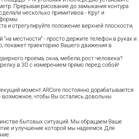
иметр. Прерывая рисование до замыкания контура
сделали несколько примитивов - Круг и
 формы.
та и отрегулируйте положение верхней плоскости,
"на местности" - просто держите телефон в руках и
го, покажет траекторию Вашего движения в
верного проёма, окна, мебели, рост человека?
трелку в 3D с измерением прямо перед собой!
а текущий момент ARCore постоянно дорабатывается
сё возможное, чтобы Вы остались довольны
шинстве бытовых ситуаций. Мы обращаем Ваше
итие и улучшение которой мы надеемся. Для
ние.