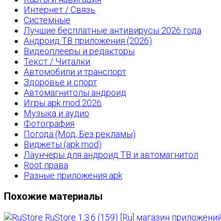
Интернет / Связь
Системные
Лучшие бесплатные антивирусы 2026 года
Андроид ТВ приложения (2026)
Видеоплееры и редакторы
Текст / Читалки
Автомобили и транспорт
Здоровье и спорт
Автомагнитолы андроид
Игры apk mod 2026
Музыка и аудио
Фотография
Погода (Мод, Без рекламы)
Виджеты (apk mod)
Лаунчеры для андроид ТВ и автомагнитол
Root права
Разные приложения apk
Похожие материалы
RuStore 1.3.6 (159) [Ru] магазин приложени