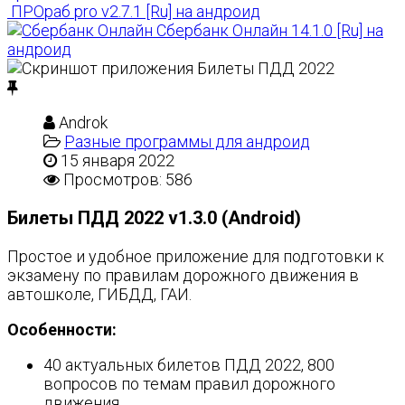
ПРОраб pro v2.7.1 [Ru] на андроид
Сбербанк Онлайн 14.1.0 [Ru] на
андроид
Androk
Разные программы для андроид
15 января 2022
Просмотров: 586
Билеты ПДД 2022 v1.3.0 (Android)
Простое и удобное приложение для подготовки к
экзамену по правилам дорожного движения в
автошколе, ГИБДД, ГАИ.
Особенности:
40 актуальных билетов ПДД 2022, 800
вопросов по темам правил дорожного
движения