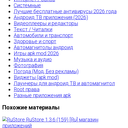
Системные
Лучшие бесплатные антивирусы 2026 года
Андроид ТВ приложения (2026)
Видеоплееры и редакторы
Текст / Читалки
Автомобили и транспорт
Здоровье и спорт
Автомагнитолы андроид
Игры apk mod 2026
Музыка и аудио
Фотография
Погода (Мод, Без рекламы)
Виджеты (apk mod)
Лаунчеры для андроид ТВ и автомагнитол
Root права
Разные приложения apk
Похожие материалы
RuStore 1.3.6 (159) [Ru] магазин
приложений