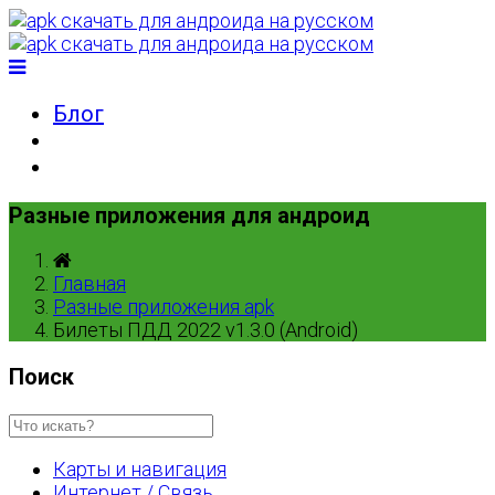
Блог
Разные приложения для андроид
Главная
Разные приложения apk
Билеты ПДД 2022 v1.3.0 (Android)
Поиск
Карты и навигация
Интернет / Связь