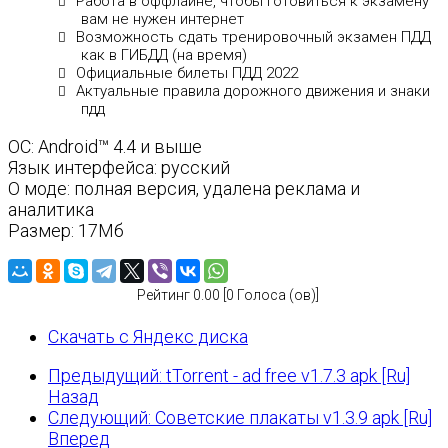
Работа в оффлайне, чтобы готовиться к экзамену
вам не нужен интернет
Возможность сдать тренировочный экзамен ПДД
как в ГИБДД (на время)
Официальные билеты ПДД 2022
Актуальные правила дорожного движения и знаки
пдд
ОС: Android™ 4.4 и выше
Язык интерфейса: русский
О моде: полная версия, удалена реклама и
аналитика
Размер: 17Мб
Рейтинг 0.00 [0 Голоса (ов)]
Скачать с Яндекс диска
Предыдущий: tTorrent - ad free v1.7.3 apk [Ru]
Назад
Следующий: Советские плакаты v1.3.9 apk [Ru]
Вперед