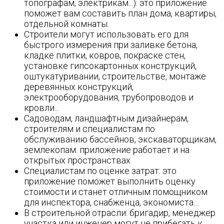
топографам, электрикам...): это приложение
поможет вам составить план дома, квартиры,
отдельной комнаты.
Строители могут использовать его для
быстрого измерения при заливке бетона,
кладке плитки, ковров, покраске стен,
установке гипсокартонных конструкций,
оштукатуривании, строительстве, монтаже
деревянных конструкций,
электрооборудования, трубопроводов и
кровли...
Садоводам, ландшафтным дизайнерам,
строителям и специалистам по
обслуживанию бассейнов, экскаваторщикам,
землекопам: приложение работает и на
открытых пространствах
Специалистам по оценке затрат: это
приложение поможет выполнить оценку
стоимости и станет отличным помощником
для инспектора, снабженца, экономиста…
В строительной отрасли: бригадир, менеджер
участка или инженер могут не прибегать к