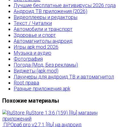
Лучшие бесплатные антивирусы 2026 года
Андроид ТВ приложения (2026)
Видеоплееры и редакторы
Текст / Читалки
Автомобили и транспорт
Здоровье и спорт
Автомагнитолы андроид
Игры apk mod 2026
Музыка и аудио
Фотография
Погода (Мод, Без рекламы)
Виджеты (apk mod)
Лаунчеры для андроид ТВ и автомагнитол
Root права
Разные приложения apk
Похожие материалы
RuStore 1.3.6 (159) [Ru] магазин
приложений
ПРОраб pro v2.7.1 [Ru] на андроид