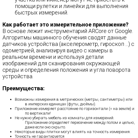
помощи рулетки и линейки для выполнения
быстрых измерений.
Как работает это измерительное приложение?
В основе лежит инструментарий ARCore от Google.
Алгоритмы машинного обучения сводят данные
датчиков устройства (акселерометр, гироскоп ...) с
одометрией, анализируя видео с камеры в
реальном времени и используя детали
изображений для сканирования окружающей
среды и определения положения и угла поворота
устройства.
Преимущества:
Возможны измерения в метрических (метры, сантиметры) или
в имперских единицах (футы, дюймы).
Приложение измеряет расстояние по горизонтали (= на земле) и
по вертикали!
Не нужно убирать мебель из комнаты для измерений.
Приложение определяет пересечение между полом и целью,
даже если оно скрыто.
Некоторые виды плитки могут влиять на точность измерения.
Точность не гарантируется