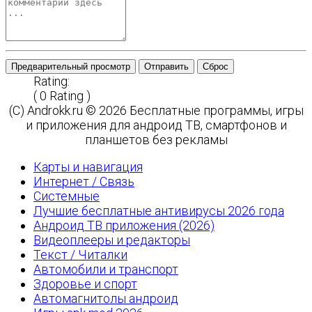
Предварительный просмотр
Отправить
Сброс
Rating:
( 0 Rating )
(C) Androkk.ru © 2026 Бесплатные программы, игры
и приложения для андроид ТВ, смартфонов и
планшетов без рекламы
Карты и навигация
Интернет / Связь
Системные
Лучшие бесплатные антивирусы 2026 года
Андроид ТВ приложения (2026)
Видеоплееры и редакторы
Текст / Читалки
Автомобили и транспорт
Здоровье и спорт
Автомагнитолы андроид