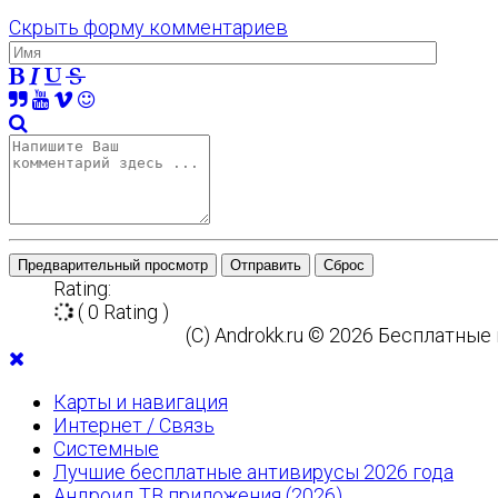
Скрыть форму комментариев
Предварительный просмотр
Отправить
Сброс
Rating:
( 0 Rating )
(C) Androkk.ru © 2026 Бесплатны
Карты и навигация
Интернет / Связь
Системные
Лучшие бесплатные антивирусы 2026 года
Андроид ТВ приложения (2026)