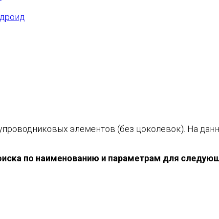
ндроид
проводниковых элементов (без цоколевок). На данн
оиска по наименованию и параметрам для следую