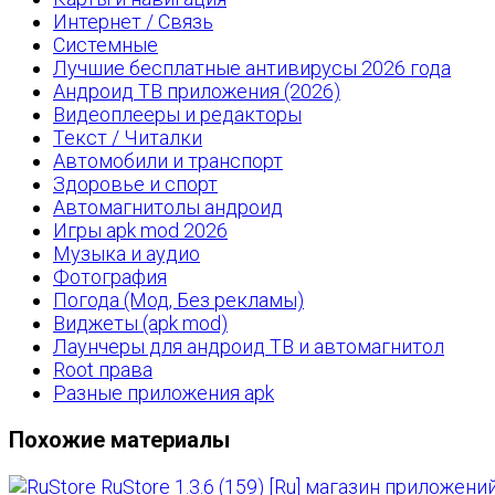
Интернет / Связь
Системные
Лучшие бесплатные антивирусы 2026 года
Андроид ТВ приложения (2026)
Видеоплееры и редакторы
Текст / Читалки
Автомобили и транспорт
Здоровье и спорт
Автомагнитолы андроид
Игры apk mod 2026
Музыка и аудио
Фотография
Погода (Мод, Без рекламы)
Виджеты (apk mod)
Лаунчеры для андроид ТВ и автомагнитол
Root права
Разные приложения apk
Похожие материалы
RuStore 1.3.6 (159) [Ru] магазин приложени