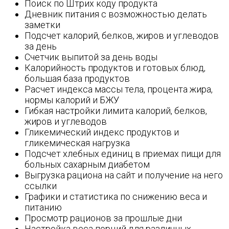
Поиск по Штрих коду продукта
Дневник питания с возможностью делать
заметки
Подсчет калорий, белков, жиров и углеводов
за день
Счетчик выпитой за день воды
Калорийность продуктов и готовых блюд,
большая база продуктов
Расчет индекса массы тела, процента жира,
нормы калорий и БЖУ
Гибкая настройки лимита калорий, белков,
жиров и углеводов
Гликемический индекс продуктов и
гликемическая нагрузка
Подсчет хлебных единиц в приемах пищи для
больных сахарным диабетом
Выгрузка рациона на сайт и получение на него
ссылки
Графики и статистика по снижению веса и
питанию
Просмотр рационов за прошлые дни
Настройка веса порций для различных