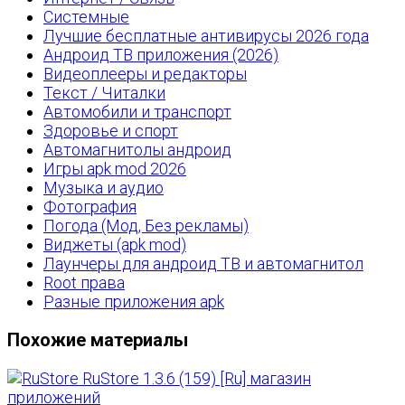
Системные
Лучшие бесплатные антивирусы 2026 года
Андроид ТВ приложения (2026)
Видеоплееры и редакторы
Текст / Читалки
Автомобили и транспорт
Здоровье и спорт
Автомагнитолы андроид
Игры apk mod 2026
Музыка и аудио
Фотография
Погода (Мод, Без рекламы)
Виджеты (apk mod)
Лаунчеры для андроид ТВ и автомагнитол
Root права
Разные приложения apk
Похожие материалы
RuStore 1.3.6 (159) [Ru] магазин
приложений