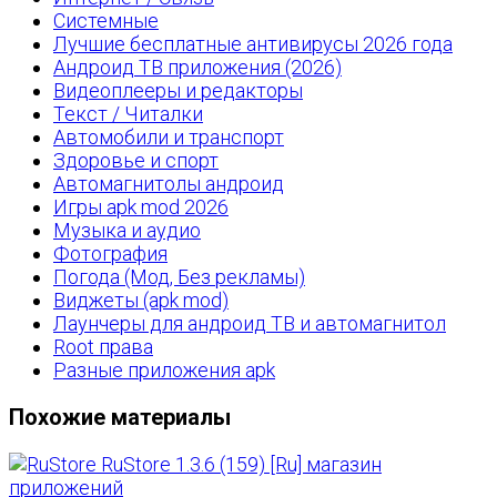
Системные
Лучшие бесплатные антивирусы 2026 года
Андроид ТВ приложения (2026)
Видеоплееры и редакторы
Текст / Читалки
Автомобили и транспорт
Здоровье и спорт
Автомагнитолы андроид
Игры apk mod 2026
Музыка и аудио
Фотография
Погода (Мод, Без рекламы)
Виджеты (apk mod)
Лаунчеры для андроид ТВ и автомагнитол
Root права
Разные приложения apk
Похожие материалы
RuStore 1.3.6 (159) [Ru] магазин
приложений