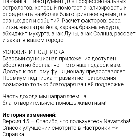
Панчанга — инструмент для профессиональных
астрологов, который помогает анализировать и
определять наиболее благоприятное время для
разных дел и событий. Расчет факторов: вара,
титхи, накшатра, йога, карана, брахма мухурта,
абхиджит мухурта, знак Луны, знак Солнца, рассвет
и закат в вашем городе.
УСЛОВИЯ И ПОДПИСКА
Базовый функционал приложения доступен
абсолютно бесплатно — это наш подарок вам.
Доступ к полному функционалу предоставляет
Премиум-подписка — развитие приложения
возможно только благодаря вашей поддержке.
Часть дохода мы направляем на
благотворительную помощь животным!
История изменений:
Версия 4.5 — Спасибо, что пользуетесь Navamsha!
Список улучшений смотрите в Настройки –>
Справка