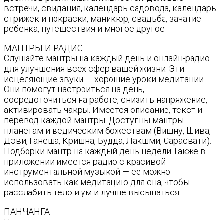
встречи, свидания, календарь садовода, календарь
стрижек и покраски, маникюр, свадьба, зачатие
ребенка, путешествия и многое другое.
МАНТРЫ И РАДИО
Слушайте мантры на каждый день и онлайн-радио
для улучшения всех сфер вашей жизни. Эти
исцеляющие звуки — хорошие уроки медитации.
Они помогут настроиться на день,
сосредоточиться на работе, снизить напряжение,
активировать чакры. Имеется описание, текст и
перевод каждой мантры. Доступны мантры
планетам и ведическим божествам (Вишну, Шива,
Дэви, Ганеша, Кришна, Будда, Лакшми, Сарасвати).
Подборки мантр на каждый день недели.Также в
приложении имеется радио с красивой
инструментальной музыкой — ее можно
использовать как медитацию для сна, чтобы
расслабить тело и ум и лучше высыпаться.
ПАНЧАНГА