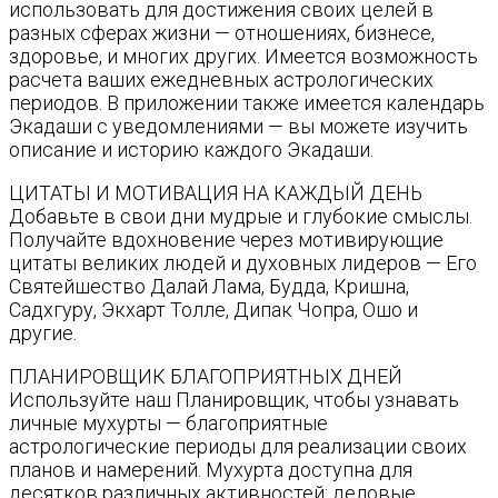
использовать для достижения своих целей в
разных сферах жизни — отношениях, бизнесе,
здоровье, и многих других. Имеется возможность
расчета ваших ежедневных астрологических
периодов. В приложении также имеется календарь
Экадаши с уведомлениями — вы можете изучить
описание и историю каждого Экадаши.
ЦИТАТЫ И МОТИВАЦИЯ НА КАЖДЫЙ ДЕНЬ
Добавьте в свои дни мудрые и глубокие смыслы.
Получайте вдохновение через мотивирующие
цитаты великих людей и духовных лидеров — Его
Святейшество Далай Лама, Будда, Кришна,
Садхгуру, Экхарт Толле, Дипак Чопра, Ошо и
другие.
ПЛАНИРОВЩИК БЛАГОПРИЯТНЫХ ДНЕЙ
Используйте наш Планировщик, чтобы узнавать
личные мухурты — благоприятные
астрологические периоды для реализации своих
планов и намерений. Мухурта доступна для
десятков различных активностей: деловые