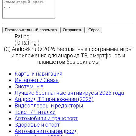
Предварительный просмотр
Отправить
Сброс
Rating:
( 0 Rating )
(C) Androkk.ru © 2026 Бесплатные программы, игры
и приложения для андроид ТВ, смартфонов и
планшетов без рекламы
Карты и навигация
Интернет / Связь
Системные
Лучшие бесплатные антивирусы 2026 года
Андроид ТВ приложения (2026)
Видеоплееры и редакторы
Текст / Читалки
Автомобили и транспорт
Здоровье и спорт
Автомагнитолы андроид