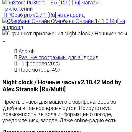
RuStore 1.3.6 (159) [Ru] магазин
приложений
ПРОраб pro v2.7.1 [Ru] на андроид
Сбербанк Онлайн 14.1.0 [Ru] на
андроид
Androk
Разные программы для андроид
19 февраля 2025
Просмотров: 467
Night clock / Ночные часы v2.10.42 Mod by
Alex.Strannik [Ru/Multi]
Простые часы для вашего смартфона. Весьма
удобны в тёмное время суток. Присутствует
возможность вывода информации о погоде,
уведомлениях, заряде. Даже online-радио есть.
Дополнительная информация: