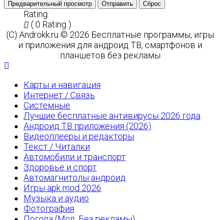
Предварительный просмотр
Отправить
Сброс
Rating:
( 0 Rating )
(C) Androkk.ru © 2026 Бесплатные программы, игры
и приложения для андроид ТВ, смартфонов и
планшетов без рекламы
Карты и навигация
Интернет / Связь
Системные
Лучшие бесплатные антивирусы 2026 года
Андроид ТВ приложения (2026)
Видеоплееры и редакторы
Текст / Читалки
Автомобили и транспорт
Здоровье и спорт
Автомагнитолы андроид
Игры apk mod 2026
Музыка и аудио
Фотография
Погода (Мод, Без рекламы)