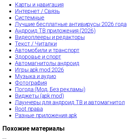
Карты и навигация
Интернет / Связь
Системные
Лучшие бесплатные антивирусы 2026 года
Андроид ТВ приложения (2026)
Видеоплееры и редакторы
Текст / Читалки
Автомобили и транспорт
Здоровье и спорт
Автомагнитолы андроид
Игры apk mod 2026
Музыка и аудио
Фотография
Погода (Мод, Без рекламы)
Виджеты (apk mod)
Лаунчеры для андроид ТВ и автомагнитол
Root права
Разные приложения apk
Похожие материалы