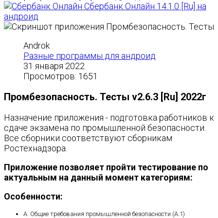
Сбербанк Онлайн 14.1.0 [Ru] на
андроид
Androk
Разные программы для андроид
31 января 2022
Просмотров: 1651
Промбезопасность. Тесты v2.6.3 [Ru] 2022г
Назначение приложения - подготовка работников к
сдаче экзамена по промышленной безопасности.
Все сборники соответствуют сборникам
Ростехнадзора.
Приложение позволяет пройти тестирование по
актуальным на данный момент категориям:
Особенности:
А. Общие требования промышленной безопасности (A.1)