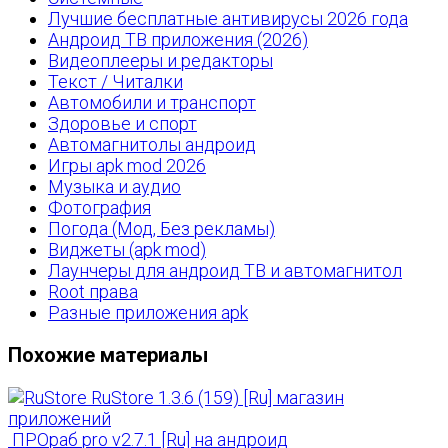
Лучшие бесплатные антивирусы 2026 года
Андроид ТВ приложения (2026)
Видеоплееры и редакторы
Текст / Читалки
Автомобили и транспорт
Здоровье и спорт
Автомагнитолы андроид
Игры apk mod 2026
Музыка и аудио
Фотография
Погода (Мод, Без рекламы)
Виджеты (apk mod)
Лаунчеры для андроид ТВ и автомагнитол
Root права
Разные приложения apk
Похожие материалы
RuStore 1.3.6 (159) [Ru] магазин
приложений
ПРОраб pro v2.7.1 [Ru] на андроид