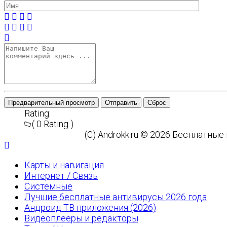
Предварительный просмотр
Отправить
Сброс
Rating:
( 0 Rating )
(C) Androkk.ru © 2026 Бесплатны
Карты и навигация
Интернет / Связь
Системные
Лучшие бесплатные антивирусы 2026 года
Андроид ТВ приложения (2026)
Видеоплееры и редакторы