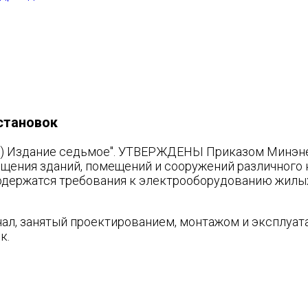
установок
дание седьмое". УТВЕРЖДЕНЫ Приказом Минэнерго 
щения зданий, помещений и сооружений различного н
одержатся требования к электрооборудованию жилы
нал, занятый проектированием, монтажом и эксплуат
к.