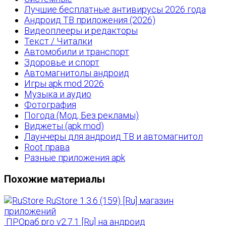
Лучшие бесплатные антивирусы 2026 года
Андроид ТВ приложения (2026)
Видеоплееры и редакторы
Текст / Читалки
Автомобили и транспорт
Здоровье и спорт
Автомагнитолы андроид
Игры apk mod 2026
Музыка и аудио
Фотография
Погода (Мод, Без рекламы)
Виджеты (apk mod)
Лаунчеры для андроид ТВ и автомагнитол
Root права
Разные приложения apk
Похожие материалы
RuStore 1.3.6 (159) [Ru] магазин
приложений
ПРОраб pro v2.7.1 [Ru] на андроид