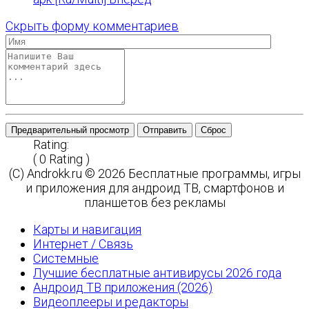
Скрыть форму комментариев
Предварительный просмотр
Отправить
Сброс
Rating:
( 0 Rating )
(C) Androkk.ru © 2026 Бесплатные программы, игры
и приложения для андроид ТВ, смартфонов и
планшетов без рекламы
Карты и навигация
Интернет / Связь
Системные
Лучшие бесплатные антивирусы 2026 года
Андроид ТВ приложения (2026)
Видеоплееры и редакторы