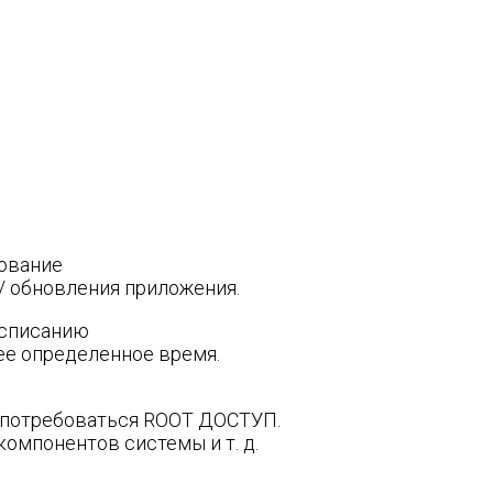
рование
 / обновления приложения.
расписанию
нее определенное время.
 потребоваться ROOT ДОСТУП.
компонентов системы и т. д.