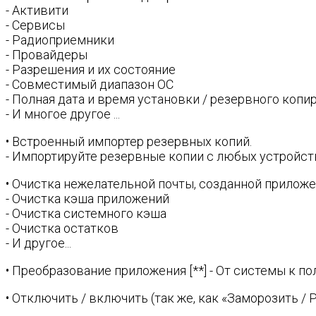
- Активити
- Сервисы
- Радиоприемники
- Провайдеры
- Разрешения и их состояние
- Совместимый диапазон ОС
- Полная дата и время установки / резервного копи
- И многое другое ...
• Встроенный импортер резервных копий.
- Импортируйте резервные копии с любых устройст
• Очистка нежелательной почты, созданной приложе
- Очистка кэша приложений
- Очистка системного кэша
- Очистка остатков
- И другое...
• Преобразование приложения [**] - От системы к п
• Отключить / включить (так же, как «Заморозить / 