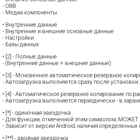
- OBB
- Медиа компоненты
• Внутренние данные
- Внутренние и внешние основные данные
- Настройки
- Базы данных
• [2] - Полные данные
- (Внутренние данные + внешние данные)
• [3] - Мгновенное автоматическое резервное копи
- Автозагрузка выполняется сразу после установки
• [4] - Автоматическое резервное копирование по 
- Автозагрузка выполняется периодически - в зара
• [*] - одиночная звездочка
- Для функции, отмеченной этим символом, МОЖЕТ
- Зависит от версии Android, наличия определенных 
• [**] - двойная звездочка