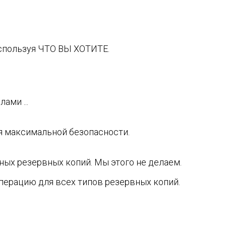
используя ЧТО ВЫ ХОТИТЕ.
ами ...
я максимальной безопасности.
ных резервных копий. Мы этого не делаем.
операцию для всех типов резервных копий.