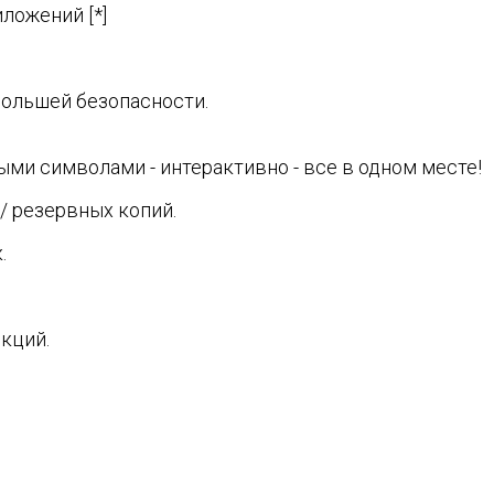
ложений [*]
большей безопасности.
ми символами - интерактивно - все в одном месте!
/ резервных копий.
.
кций.