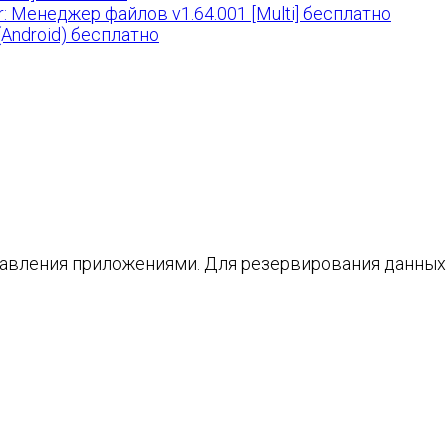
 Менеджер файлов v1.64.001 [Multi] бесплатно
 (Android) бесплатно
вления приложениями. Для резервирования данных 