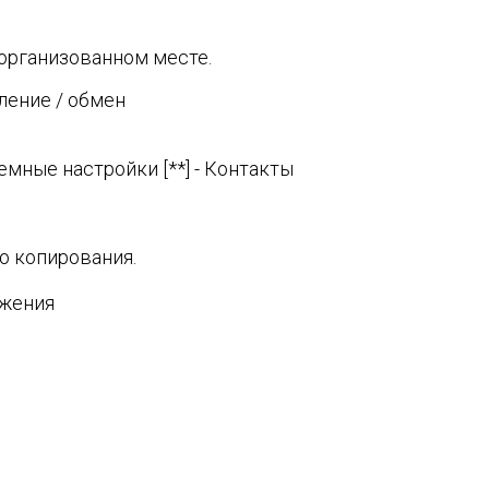
организованном месте.
ление / обмен
стемные настройки [**] - Контакты
о копирования.
ожения