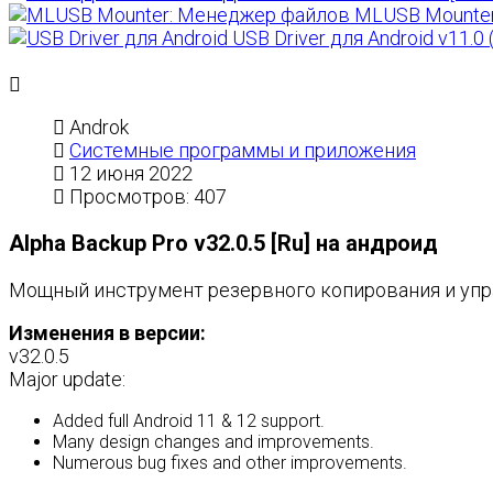
MLUSB Mounter:
USB Driver для Android v11.0
Androk
Системные программы и приложения
12 июня 2022
Просмотров: 407
Alpha Backup Pro v32.0.5 [Ru] на андроид
Мощный инструмент резервного копирования и упра
Изменения в версии:
v32.0.5
Major update:
Added full Android 11 & 12 support.
Many design changes and improvements.
Numerous bug fixes and other improvements.