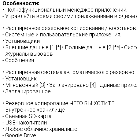
Особенности:
• Полнофункциональный менеджер приложений.
- Управляйте всеми своими приложениями в одном 
• Расширенное резервное копирование / восстанов
- Системные и пользовательские приложения.
• Установщики
• Внешние данные [1][*] • Полные данные [2][**] - Си
- Журналы вызовов
- Сообщения
• Расширенная система автоматического резервног
- Установщик
• Мгновенный [3] • Запланировано [4] - Данные прил
• Запланированное
• Резервное копирование ЧЕГО ВЫ ХОТИТЕ.
- Внутреннее хранилище
- Съемная SD-карта
- USB-накопители
• Любое облачное хранилище:
- Google Drive