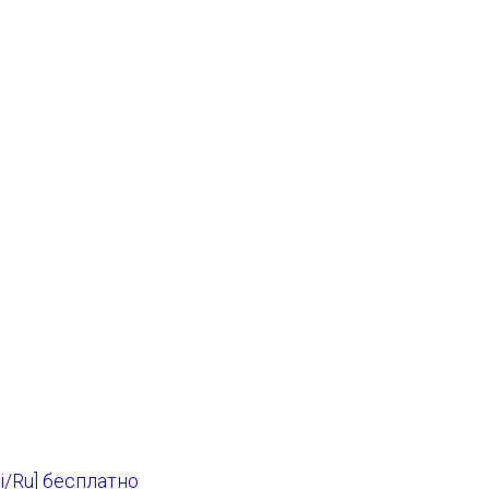
ti/Ru] бесплатно