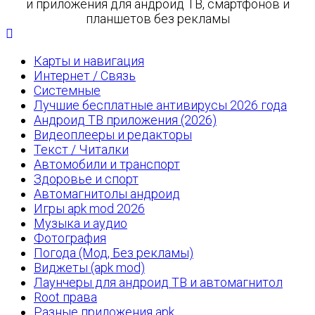
и приложения для андроид ТВ, смартфонов и
планшетов без рекламы
Карты и навигация
Интернет / Связь
Системные
Лучшие бесплатные антивирусы 2026 года
Андроид ТВ приложения (2026)
Видеоплееры и редакторы
Текст / Читалки
Автомобили и транспорт
Здоровье и спорт
Автомагнитолы андроид
Игры apk mod 2026
Музыка и аудио
Фотография
Погода (Мод, Без рекламы)
Виджеты (apk mod)
Лаунчеры для андроид ТВ и автомагнитол
Root права
Разные приложения apk