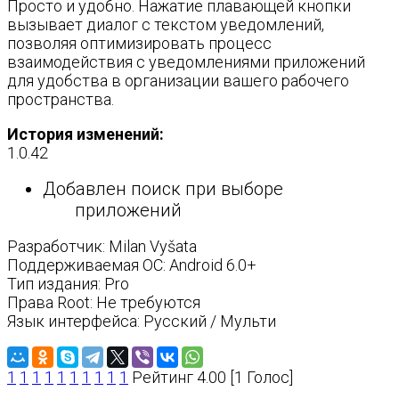
Просто и удобно. Нажатие плавающей кнопки
вызывает диалог с текстом уведомлений,
позволяя оптимизировать процесс
взаимодействия с уведомлениями приложений
для удобства в организации вашего рабочего
пространства.
История изменений:
1.0.42
Добавлен поиск при выборе
приложений
Разработчик: Milan Vyšata
Поддерживаемая ОС: Android 6.0+
Тип издания: Pro
Права Root: Не требуются
Язык интерфейса: Русский / Мульти
1
1
1
1
1
1
1
1
1
1
Рейтинг 4.00 [1 Голос]