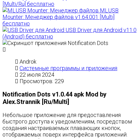
[Multi/Ru] бесплатно
MLUSB
Mounter: Менеджер файлов v1.64.001 [Multi]
бесплатно
USB Driver для Android v11.0
(Android) бесплатно
Androk
Системные программы и приложения
22 июля 2024
Просмотров: 229
Notification Dots v1.0.44 apk Mod by
Alex.Strannik [Ru/Multi]
Небольшое приложение для предоставления
быстрого доступа к уведомлениям, посредством
создания настраиваемых плавающих кнопок,
отображаемых поверх интерфейса приложений.