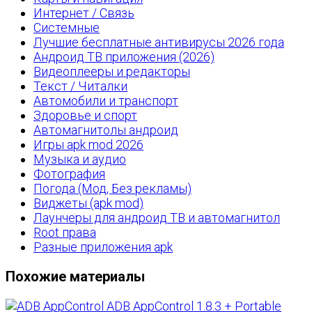
Интернет / Связь
Системные
Лучшие бесплатные антивирусы 2026 года
Андроид ТВ приложения (2026)
Видеоплееры и редакторы
Текст / Читалки
Автомобили и транспорт
Здоровье и спорт
Автомагнитолы андроид
Игры apk mod 2026
Музыка и аудио
Фотография
Погода (Мод, Без рекламы)
Виджеты (apk mod)
Лаунчеры для андроид ТВ и автомагнитол
Root права
Разные приложения apk
Похожие материалы
ADB AppControl 1.8.3 + Portable