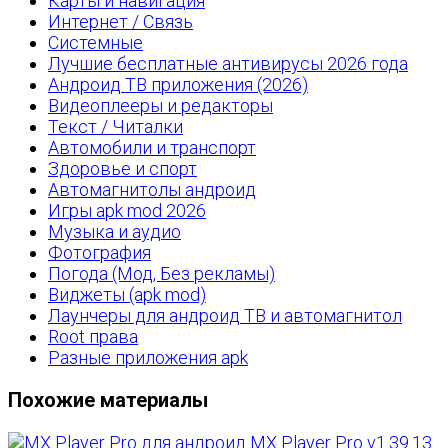
Карты и навигация
Интернет / Связь
Системные
Лучшие бесплатные антивирусы 2026 года
Андроид ТВ приложения (2026)
Видеоплееры и редакторы
Текст / Читалки
Автомобили и транспорт
Здоровье и спорт
Автомагнитолы андроид
Игры apk mod 2026
Музыка и аудио
Фотография
Погода (Мод, Без рекламы)
Виджеты (apk mod)
Лаунчеры для андроид ТВ и автомагнитол
Root права
Разные приложения apk
Похожие материалы
MX Player Pro v1.39.13