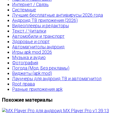
Интернет / Связь
Системные
Лучшие бесплатные антивирусы 2026 года
Андроид ТВ приложения (2026)
Видеоплееры и редакторы
Текст / Читалки
Автомобили и транспорт
Здоровье и спорт
Автомагнитолы андроид
Игры apk mod 2026
Музыка и аудио
Фотография
Погода (Мод, Без рекламы)
Виджеты (apk mod)
Лаунчеры для андроид ТВ и автомагнитол
Root права
Разные приложения apk
Похожие материалы
MX Player Pro v1.39.13