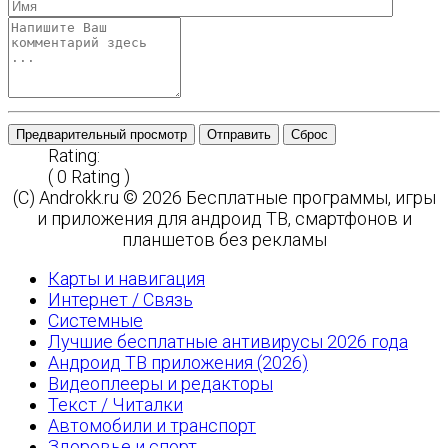
Предварительный просмотр
Отправить
Сброс
Rating:
( 0 Rating )
(C) Androkk.ru © 2026 Бесплатные программы, игры
и приложения для андроид ТВ, смартфонов и
планшетов без рекламы
Карты и навигация
Интернет / Связь
Системные
Лучшие бесплатные антивирусы 2026 года
Андроид ТВ приложения (2026)
Видеоплееры и редакторы
Текст / Читалки
Автомобили и транспорт
Здоровье и спорт