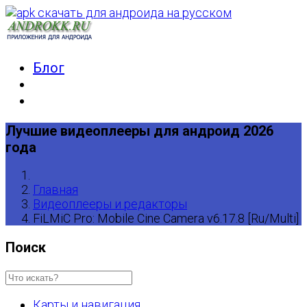
Блог
Лучшие видеоплееры для андроид 2026
года
Главная
Видеоплееры и редакторы
FiLMiC Pro: Mobile Cine Camera v6.17.8 [Ru/Multi]
Поиск
Карты и навигация