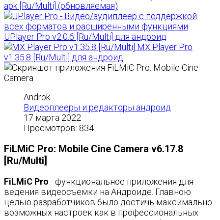
apk [Ru/Multi] (обновляемая)
UPlayer Pro v2.0.6 [Ru/Multi] для андроид
MX Player Pro
v1.35.8 [Ru/Multi] для андроид
Androk
Видеоплееры и редакторы андроид
17 марта 2022
Просмотров: 834
FiLMiC Pro: Mobile Cine Camera v6.17.8
[Ru/Multi]
FiLMiC Pro
- функциональное приложения для
ведения видеосъемки на Андроиде. Главною
целью разработчиков было достичь максимально
возможных настроек как в профессиональных