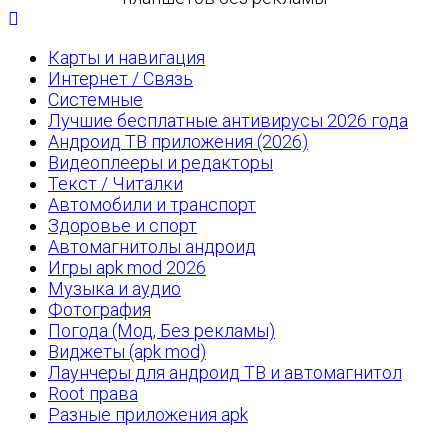
Карты и навигация
Интернет / Связь
Системные
Лучшие бесплатные антивирусы 2026 года
Андроид ТВ приложения (2026)
Видеоплееры и редакторы
Текст / Читалки
Автомобили и транспорт
Здоровье и спорт
Автомагнитолы андроид
Игры apk mod 2026
Музыка и аудио
Фотография
Погода (Мод, Без рекламы)
Виджеты (apk mod)
Лаунчеры для андроид ТВ и автомагнитол
Root права
Разные приложения apk