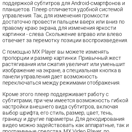
поддержкой субтитров для Android-смартфонов и
планшетов. Плеер отличается удобной системой
управления. Так, для изменения громкости
достаточно провести пальцем вверх или вниз по
правому краю экрана, для изменения яркости
картинки - слева. Скольжение вправо или влево
отвечает за перемотку позиции воспроизведения.
С помощью MX Player вы можете изменять
пропорции и размер картинки. Привычный жест
растягивания или сжатия увеличит или уменьшит
изображение на экране, а специальная кнопка в
панели управления дает возможность
переключаться между режимами отображения.
Кроме этого плеер поддерживает работу с
субтитрами, при чем имеется возможность гибкой
настройки внешнего вида субтитров, включая
выбор шрифта, его стиль, размер, цвет, тень,
границу и другие параметры. Для декодирования
видео можно задействовать как аппаратные, так и
программные средства. MX Video Player, по