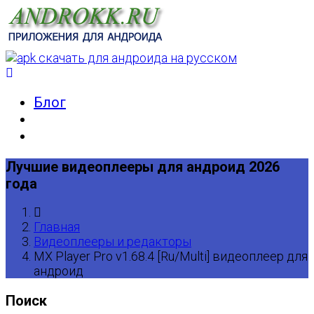
Блог
Лучшие видеоплееры для андроид 2026
года
Главная
Видеоплееры и редакторы
MX Player Pro v1.68.4 [Ru/Multi] видеоплеер для
андроид
Поиск