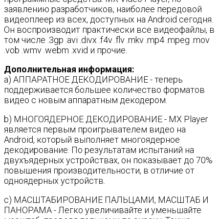
заявлению разработчиков, наиболее передовой
видеоплеер из всех, доступных на Android сегодня.
Он воспроизводит практически все видеофайлы, в
том числе .3gp .avi .divx .f4v .flv .mkv .mp4 .mpeg .mov
.vob .wmv .webm .xvid и прочие.
Дополнительная информация:
a) АППАРАТНОЕ ДЕКОДИРОВАНИЕ - теперь
поддерживается большее количество форматов
видео с новым аппаратным декодером.
b) МНОГОЯДЕРНОЕ ДЕКОДИРОВАНИЕ - MX Player
является первым проигрывателем видео на
Android, который выполняет многоядерное
декодирование. По результатам испытаний на
двухъядерных устройствах, он показывает до 70%
повышения производительности, в отличие от
одноядерных устройств.
c) МАСШТАБИРОВАНИЕ ПАЛЬЦАМИ, МАСШТАБ И
ПАНОРАМА - Легко увеличивайте и уменьшайте