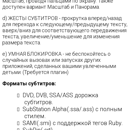
масштаб, проводя пальцами по экрану. Также
доступен вариант Масштаб и Панорама.
d) ЖЕСТЫ СУБТИТРОВ - прокрутка вперед/назад
для перехода к следующему/предыдущему тексту,
вверх/вниз для соответствующего передвижения
текста, увеличение/уменьшение для изменения
размера текста.
e) УМНАЯ БЛОКИРОВКА - не беспокойтесь о
случайных вызовах или запусках других
приложений, сделанных вашими увлеченными
детьми. (Требуется плагин)
Форматы субтитров:
DVD, DVB, SSA/ASS дорожка
субтитров.
SubStation Alpha(.ssa/.ass) с полным
стилем.
SAMI(.smi) с поддержкой тегов Ruby.