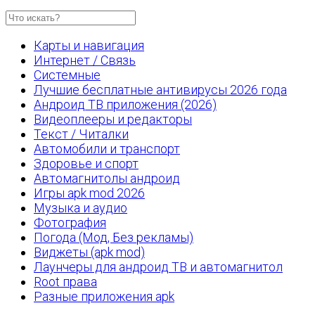
Карты и навигация
Интернет / Связь
Системные
Лучшие бесплатные антивирусы 2026 года
Андроид ТВ приложения (2026)
Видеоплееры и редакторы
Текст / Читалки
Автомобили и транспорт
Здоровье и спорт
Автомагнитолы андроид
Игры apk mod 2026
Музыка и аудио
Фотография
Погода (Мод, Без рекламы)
Виджеты (apk mod)
Лаунчеры для андроид ТВ и автомагнитол
Root права
Разные приложения apk