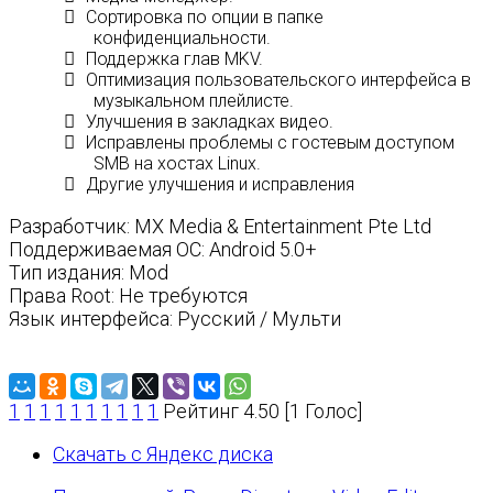
Сортировка по опции в папке
конфиденциальности.
Поддержка глав MKV.
Оптимизация пользовательского интерфейса в
музыкальном плейлисте.
Улучшения в закладках видео.
Исправлены проблемы с гостевым доступом
SMB на хостах Linux.
Другие улучшения и исправления
Разработчик: MX Media & Entertainment Pte Ltd
Поддерживаемая ОС: Android 5.0+
Тип издания: Mod
Права Root: Не требуются
Язык интерфейса: Русский / Мульти
1
1
1
1
1
1
1
1
1
1
Рейтинг 4.50 [1 Голос]
Скачать с Яндекс диска