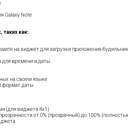
и
я Galaxy Note
 таких как:
жмите на виджет для загрузки приложения-будильник
 для времени и даты
ных на своем языке
 формат даты
и (для виджета 4x1)
розрачности от 0% (прозрачный) до 100% (полность
иджета