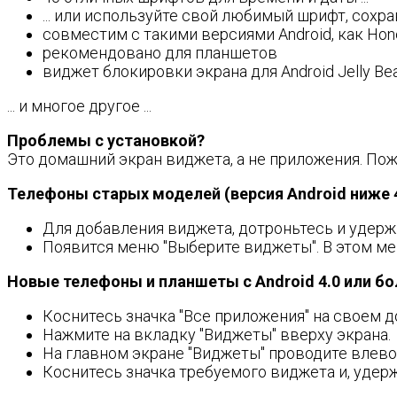
... или используйте свой любимый шрифт, сохр
совместим с такими версиями Android, как Hone
рекомендовано для планшетов
виджет блокировки экрана для Android Jelly Bea
... и многое другое ...
Проблемы с установкой?
Это домашний экран виджета, а не приложения. По
Телефоны старых моделей (версия Android ниже 4
Для добавления виджета, дотроньтесь и удерж
Появится меню "Выберите виджеты". В этом мен
Новые телефоны и планшеты с Android 4.0 или боле
Коснитесь значка "Все приложения" на своем 
Нажмите на вкладку "Виджеты" вверху экрана.
На главном экране "Виджеты" проводите влево, 
Коснитесь значка требуемого виджета и, удержи