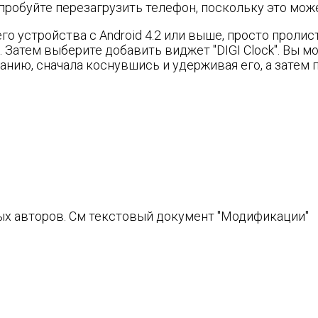
попробуйте перезагрузить телефон, поскольку это мож
о устройства с Android 4.2 или выше, просто проли
". Затем выберите добавить виджет "DIGI Clock". Вы
анию, сначала коснувшись и удерживая его, а затем
ых авторов. См текстовый документ "Модификации"