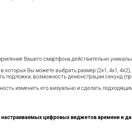
формление Вашего смартфона действительно уникал
 которых Вы можете выбрать размер (2x1, 4x1, 4x2),
сть подложки, возможность демонстрации секунд (пр
сть изменить его визуально и сделать подходящим 
тью настраиваемых цифровых виджетов времени и да