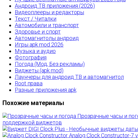
Андроид ТВ приложения (2026)
Видеоплееры и редакторы
Текст / Читалки
Автомобили и транспорт
Здоровье и спорт
Автомагнитолы андроид
Игры apk mod 2026
Музыка и аудио
Фотография
Погода (Мод, Без рекламы)
Виджеты (apk mod)
Лаунчеры для андроид ТВ и автомагнитол
Root права
Разные приложения apk
Похожие материалы
Прозрачные часы и пого
поддержкой виджетов
Analog Clock Constructor-7 v