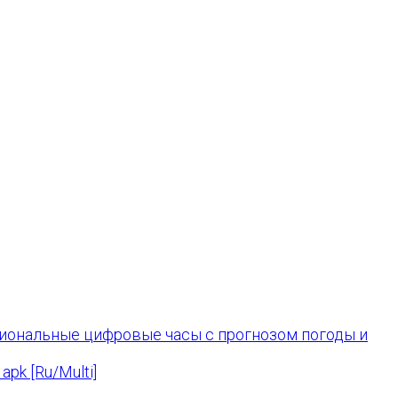
нкциональные цифровые часы с прогнозом погоды и
apk [Ru/Multi]