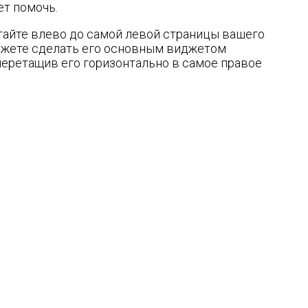
ет помочь.
стайте влево до самой левой страницы вашего
 можете сделать его основным виджетом
 перетащив его горизонтально в самое правое