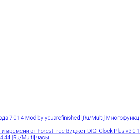
да 7.01.4 Mod by youarefinished [Ru/Multi] Многофу
Виджет DIGI Clock Plus v3.0.1 
4.44 [Ru/Multi] часы