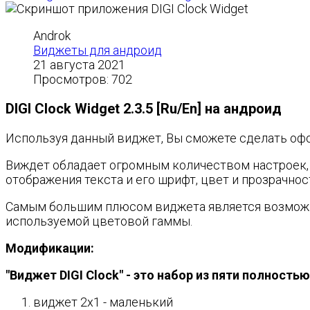
Androk
Виджеты для андроид
21 августа 2021
Просмотров: 702
DIGI Clock Widget 2.3.5 [Ru/En] на андроид
Используя данный виджет, Вы сможете сделать о
Виждет обладает огромным количеством настроек, в
отображения текста и его шрифт, цвет и прозрачно
Самым большим плюсом виджета является возможно
используемой цветовой гаммы.
Модификации:
"Виджет DIGI Clock" - это набор из пяти полнос
виджет 2x1 - маленький