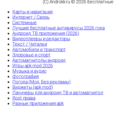
(C) Androkk.ru © 2026 Бесплатны
Карты и навигация
Интернет / Связь
Системные
Лучшие бесплатные антивирусы 2026 года
Андроид ТВ приложения (2026)
Видеоплееры и редакторы
Текст / Читалки
Автомобили и транспорт
Здоровье и спорт
Автомагнитолы андроид
Игры apk mod 2026
Музыка и аудио
Фотография
Погода (Мод, Без рекламы)
Виджеты (apk mod)
Лаунчеры для андроид ТВ и автомагнитол
Root права
Разные приложения apk