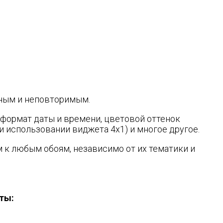
ьным и неповторимым.
 формат даты и времени, цветовой оттенок
и использовании виджета 4x1) и многое другое.
к любым обоям, независимо от их тематики и
ты: