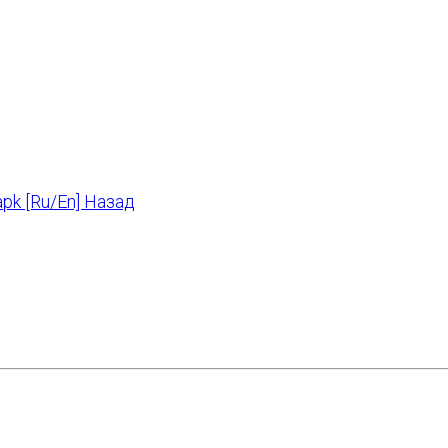
pk [Ru/En]
Назад