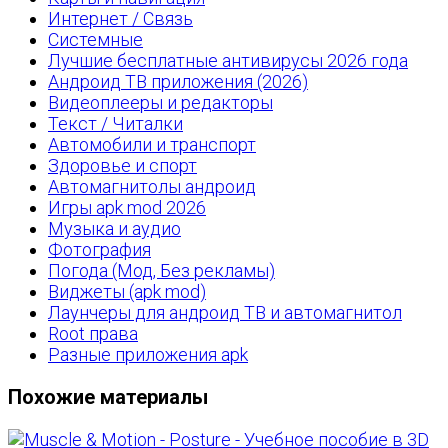
Интернет / Связь
Системные
Лучшие бесплатные антивирусы 2026 года
Андроид ТВ приложения (2026)
Видеоплееры и редакторы
Текст / Читалки
Автомобили и транспорт
Здоровье и спорт
Автомагнитолы андроид
Игры apk mod 2026
Музыка и аудио
Фотография
Погода (Мод, Без рекламы)
Виджеты (apk mod)
Лаунчеры для андроид ТВ и автомагнитол
Root права
Разные приложения apk
Похожие материалы