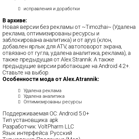
исправления и доработки
В архиве:
Новая версии без рекламы от ~Timozhai~ (Удалена
реклама, оптимизированы ресурсы и
заблокирована аналитика) и от ajrys (клон,
добавлен ярлык для ATV, автоповорот зкрана,
отвязано от гугла, удалена аналитика, реклама), а
также предыдущая от Alex.Strannik. А также
предыдущие версии работающие на Android 4.2+.
Ставьте на выбор.
Особенности мода от Alex.Atrannik:
Удалена реклама
Удалена аналитика
Оптимизированы ресурсы
Поддерживаемая ОС: Android 5.0+
Тип установщика: apk
Разработчик: VoltPharm LLC
Язык интерфейса: Русский