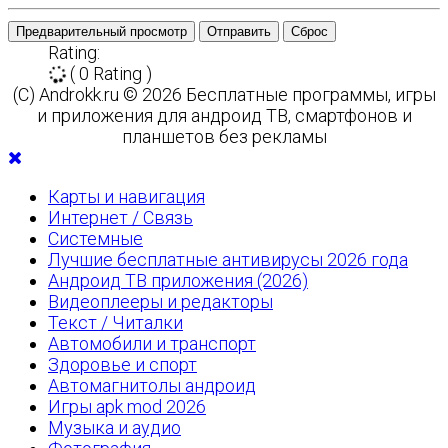
Предварительный просмотр
Отправить
Сброс
Rating:
( 0 Rating )
(C) Androkk.ru © 2026 Бесплатные программы, игры
и приложения для андроид ТВ, смартфонов и
планшетов без рекламы
Карты и навигация
Интернет / Связь
Системные
Лучшие бесплатные антивирусы 2026 года
Андроид ТВ приложения (2026)
Видеоплееры и редакторы
Текст / Читалки
Автомобили и транспорт
Здоровье и спорт
Автомагнитолы андроид
Игры apk mod 2026
Музыка и аудио