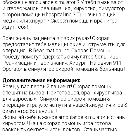
обожаешь ambulance simulator ? У тебя вызывают
интерес жанры реанимация , хирургия , симулятор
скорой помощи и hospital inc ? Ты начинающий
медик или хирург ? Скорая помощь и врач игра
ждут тебя!
Врач, жизнь пациента в твоих руках! Скорая
предоставит тебе медицинские инструменты для
операция . В Reanimation Inc. Скорая Помощь
победу помогут одержать симулятор больницы ,
Реанимация и твои знания, Хирург ! На связи 911
Operator в симулятор скорой помощи & больница !
Дополнительная информация:
Врач , у вас первый пациент! Скорая помощь
спешит на вызов! Приготовься, врач хирург игра
для взрослых ! Симулятор скорой помощи &
операция игра уже на пути в нашей хирургия игра &
симулятор больницы !
Испытай себя в жанре ambulance simulator и стань
хирургом ! Наша скорая помощь игра готова
раскрыть секреты игры доктор ! Стань частью