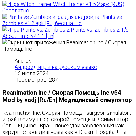
Witch Trainer v.1.5.2 apk (RUS)
бесплатно
Plants vs.
Zombies v1.2 apk [Ru] бесплатно
Plants vs. Zombies 2: It's
About Time v4.1.1 [En]
Androk
Андроид игры на русском языке
16 июля 2024
Просмотров: 287
Reanimation inc / Скорая Помощь Inc v54
Mod by vadj [Ru/En] Медицинский симулятор
Reanimation Inc. Скорая Помощь - surgeon simulator ,
играй в симулятор скорой помощи и в симулятор
больницы inc ! Врач , побеждай заболевания как
хирург , ставь диагнозы как в Dream Hospital ! Ты