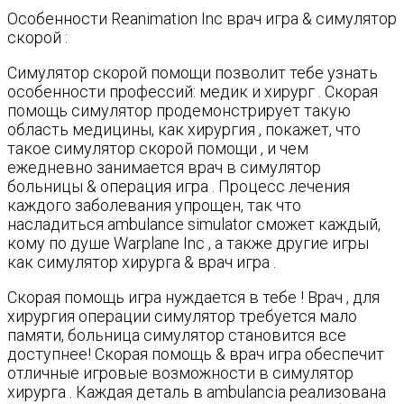
Особенности Reanimation Inc врач игра & симулятор
скорой :
Симулятор скорой помощи позволит тебе узнать
особенности профессий: медик и хирург . Скорая
помощь симулятор продемонстрирует такую
область медицины, как хирургия , покажет, что
такое симулятор скорой помощи , и чем
ежедневно занимается врач в симулятор
больницы & операция игра . Процесс лечения
каждого заболевания упрощен, так что
насладиться ambulance simulator сможет каждый,
кому по душе Warplane Inc , а также другие игры
как симулятор хирурга & врач игра .
Скорая помощь игра нуждается в тебе ! Врач , для
хирургия операции симулятор требуется мало
памяти, больница симулятор становится все
доступнее! Скорая помощь & врач игра обеспечит
отличные игровые возможности в симулятор
хирурга . Каждая деталь в ambulancia реализована