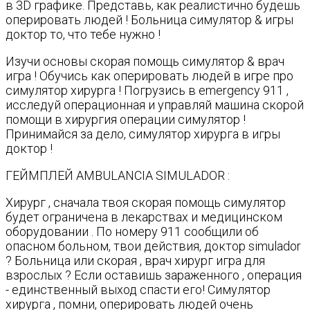
в 3D графике. Представь, как реалистично будешь
оперировать людей ! Больница симулятор & игры
доктор то, что тебе нужно !
Изучи основы скорая помощь симулятор & врач
игра ! Обучись как оперировать людей в игре про
симулятор хирурга ! Погрузись в emergency 911 ,
исследуй операционная и управляй машина скорой
помощи в хирургия операции симулятор !
Принимайся за дело, симулятор хирурга в игры
доктор !
ГЕЙМПЛЕЙ AMBULANCIA SIMULADOR :
Хирург , сначала твоя скорая помощь симулятор
будет ограничена в лекарствах и медицинском
оборудовании . По номеру 911 сообщили об
опасном больном, твои действия, доктор simulador
? Больница или скорая , врач хирург игра для
взрослых ? Если оставишь зараженного , операция
- единственный выход спасти его! Симулятор
хирурга , помни, оперировать людей очень