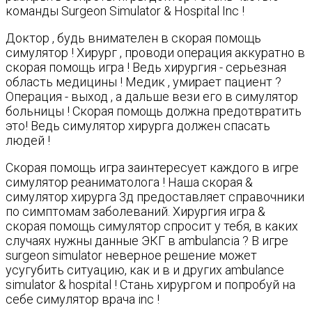
команды Surgeon Simulator & Hospital Inc !
Доктор , будь внимателен в скорая помощь
симулятор ! Хирург , проводи операция аккуратно в
скорая помощь игра ! Ведь хирургия - серьезная
область медицины ! Медик , умирает пациент ?
Операция - выход , а дальше вези его в симулятор
больницы ! Скорая помощь должна предотвратить
это! Ведь симулятор хирурга должен спасать
людей !
Скорая помощь игра заинтересует каждого в игре
симулятор реаниматолога ! Наша скорая &
симулятор хирурга 3д предоставляет справочники
по симптомам заболеваний. Хирургия игра &
скорая помощь симулятор спросит у тебя, в каких
случаях нужны данные ЭКГ в ambulancia ? В игре
surgeon simulator неверное решение может
усугубить ситуацию, как и в и других ambulance
simulator & hospital ! Стань хирургом и попробуй на
себе симулятор врача inc !