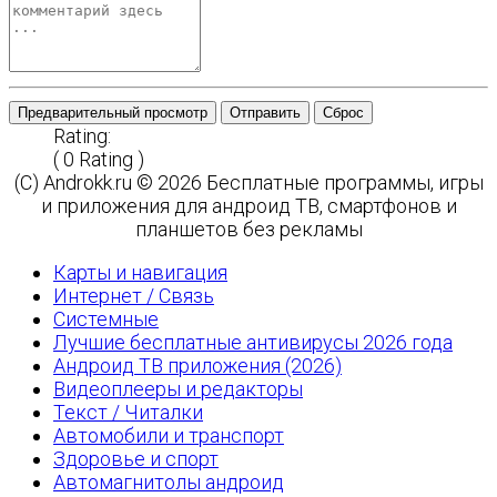
Предварительный просмотр
Отправить
Сброс
Rating:
( 0 Rating )
(C) Androkk.ru © 2026 Бесплатные программы, игры
и приложения для андроид ТВ, смартфонов и
планшетов без рекламы
Карты и навигация
Интернет / Связь
Системные
Лучшие бесплатные антивирусы 2026 года
Андроид ТВ приложения (2026)
Видеоплееры и редакторы
Текст / Читалки
Автомобили и транспорт
Здоровье и спорт
Автомагнитолы андроид