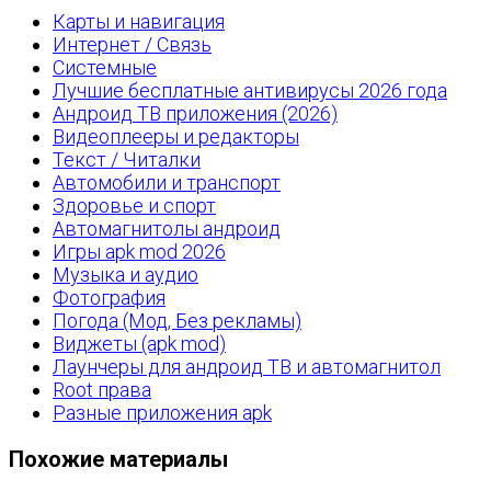
Карты и навигация
Интернет / Связь
Системные
Лучшие бесплатные антивирусы 2026 года
Андроид ТВ приложения (2026)
Видеоплееры и редакторы
Текст / Читалки
Автомобили и транспорт
Здоровье и спорт
Автомагнитолы андроид
Игры apk mod 2026
Музыка и аудио
Фотография
Погода (Мод, Без рекламы)
Виджеты (apk mod)
Лаунчеры для андроид ТВ и автомагнитол
Root права
Разные приложения apk
Похожие материалы