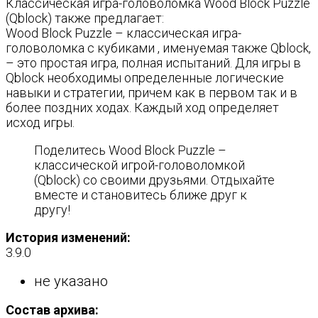
Классическая игра-головоломка Wood Block Puzzle
(Qblock) также предлагает:
Wood Block Puzzle – классическая игра-
головоломка с кубиками , именуемая также Qblock,
– это простая игра, полная испытаний. Для игры в
Qblock необходимы определенные логические
навыки и стратегии, причем как в первом так и в
более поздних ходах. Каждый ход определяет
исход игры.
Поделитесь Wood Block Puzzle –
классической игрой-головоломкой
(Qblock) со своими друзьями. Отдыхайте
вместе и становитесь ближе друг к
другу!
История изменений:
3.9.0
не указано
Состав архива: