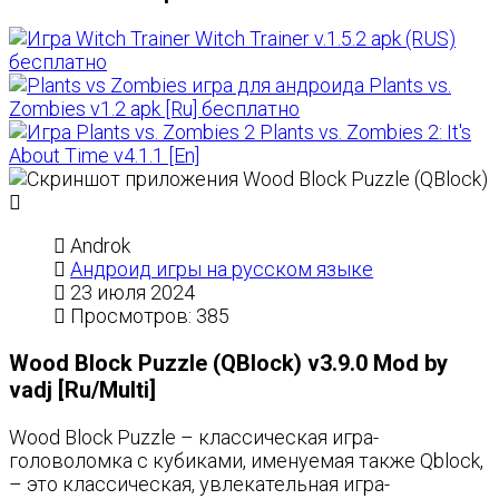
Witch Trainer v.1.5.2 apk (RUS)
бесплатно
Plants vs.
Zombies v1.2 apk [Ru] бесплатно
Plants vs. Zombies 2: It's
About Time v4.1.1 [En]
Androk
Андроид игры на русском языке
23 июля 2024
Просмотров: 385
Wood Block Puzzle (QBlock) v3.9.0 Mod by
vadj [Ru/Multi]
Wood Block Puzzle – классическая игра-
головоломка с кубиками, именуемая также Qblock,
– это классическая, увлекательная игра-