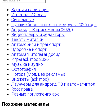
Карты и навигация
Интернет / Связь
Системные
Лучшие бесплатные антивирусы 2026 года
Андроид ТВ приложения (2026)
Видеоплееры и редакторы
Текст / Читалки
Автомобили и транспорт
Здоровье и спорт
Автомагнитолы андроид
Игры apk mod 2026
Музыка и аудио
Фотография
Погода (Мод, Без рекламы)
Виджеты (apk mod)
Лаунчеры для андроид ТВ и автомагнитол
Root права
Разные приложения apk
Похожие материалы